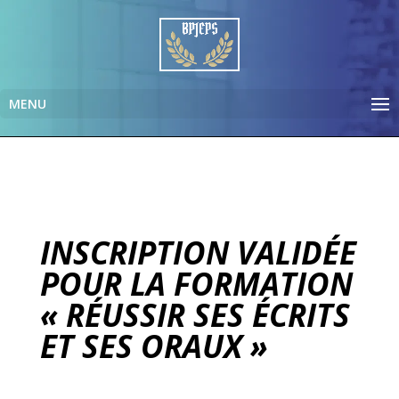
INSCRIPTION VALIDÉE
POUR LA FORMATION
« RÉUSSIR SES ÉCRITS
ET SES ORAUX »