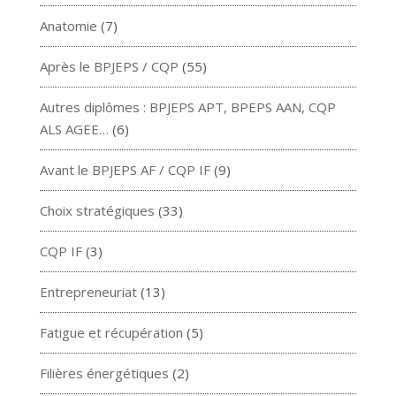
Anatomie
(7)
Après le BPJEPS / CQP
(55)
Autres diplômes : BPJEPS APT, BPEPS AAN, CQP
ALS AGEE…
(6)
Avant le BPJEPS AF / CQP IF
(9)
Choix stratégiques
(33)
CQP IF
(3)
Entrepreneuriat
(13)
Fatigue et récupération
(5)
Filières énergétiques
(2)