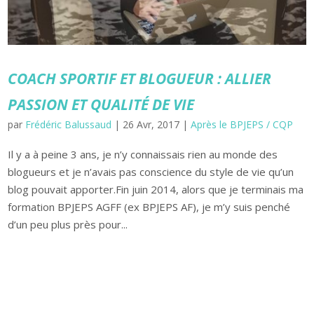
COACH SPORTIF ET BLOGUEUR : ALLIER
PASSION ET QUALITÉ DE VIE
par
Frédéric Balussaud
|
26 Avr, 2017
|
Après le BPJEPS / CQP
Il y a à peine 3 ans, je n’y connaissais rien au monde des
blogueurs et je n’avais pas conscience du style de vie qu’un
blog pouvait apporter.Fin juin 2014, alors que je terminais ma
formation BPJEPS AGFF (ex BPJEPS AF), je m’y suis penché
d’un peu plus près pour...