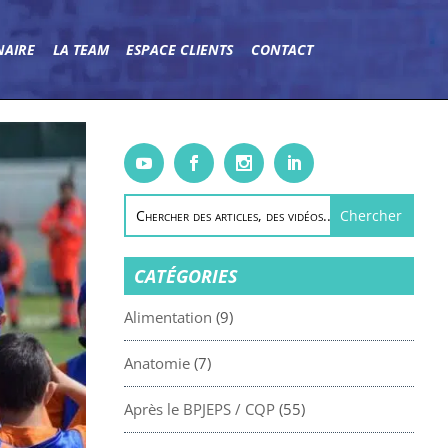
NAIRE
LA TEAM
ESPACE CLIENTS
CONTACT
CATÉGORIES
Alimentation
(9)
Anatomie
(7)
Après le BPJEPS / CQP
(55)