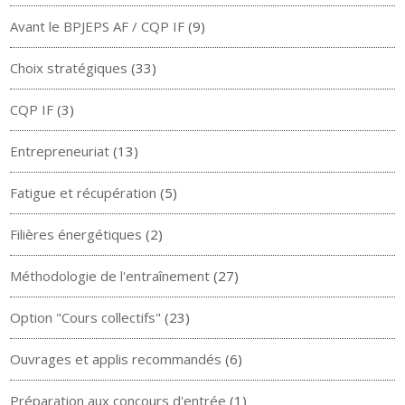
Avant le BPJEPS AF / CQP IF
(9)
Choix stratégiques
(33)
CQP IF
(3)
Entrepreneuriat
(13)
Fatigue et récupération
(5)
Filières énergétiques
(2)
Méthodologie de l'entraînement
(27)
Option "Cours collectifs"
(23)
Ouvrages et applis recommandés
(6)
Préparation aux concours d'entrée
(1)