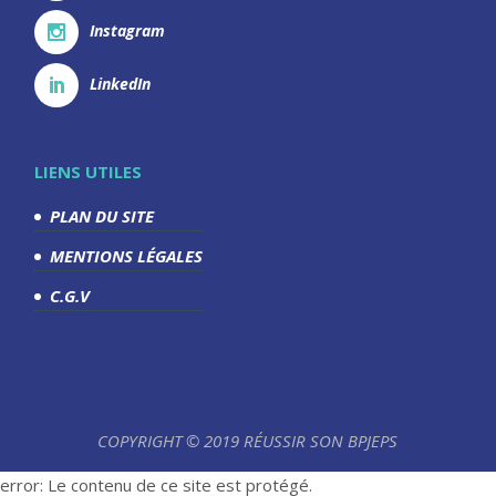
Instagram
LinkedIn
LIENS UTILES
PLAN DU SITE
MENTIONS LÉGALES
C.G.V
COPYRIGHT © 2019 RÉUSSIR SON BPJEPS
error:
Le contenu de ce site est protégé.