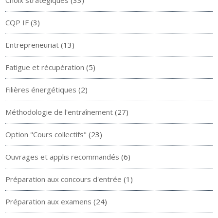
Choix stratégiques
(33)
CQP IF
(3)
Entrepreneuriat
(13)
Fatigue et récupération
(5)
Filières énergétiques
(2)
Méthodologie de l'entraînement
(27)
Option "Cours collectifs"
(23)
Ouvrages et applis recommandés
(6)
Préparation aux concours d'entrée
(1)
Préparation aux examens
(24)