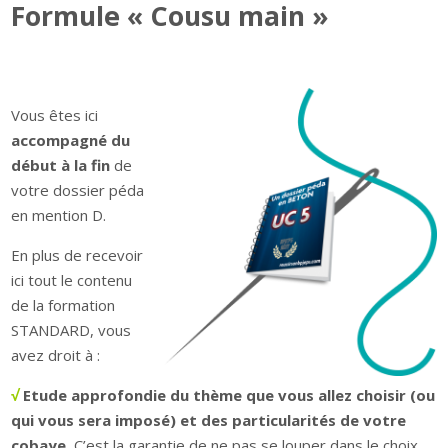
Formule « Cousu main »
Vous êtes ici
accompagné du
début à la fin
de
votre dossier péda
en mention D.
En plus de recevoir
ici tout le contenu
de la formation
STANDARD, vous
avez droit à :
√
Etude approfondie du thème que vous allez choisir (ou
qui vous sera imposé) et des particularités de votre
cobaye
.
C’est la garantie de ne pas se louper dans le choix