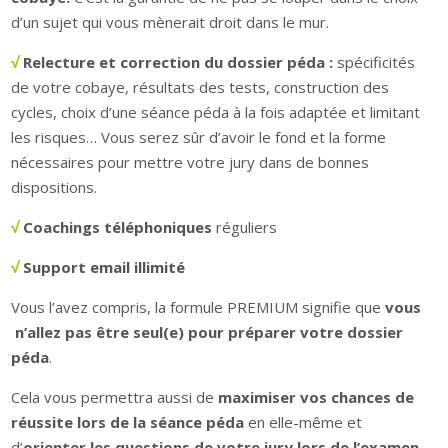
d’un sujet qui vous mènerait droit dans le mur.
√
Relecture et correction du dossier péda :
spécificités
de votre cobaye, résultats des tests, construction des
cycles, choix d’une séance péda à la fois adaptée et limitant
les risques… Vous serez sûr d’avoir le fond et la forme
nécessaires pour mettre votre jury dans de bonnes
dispositions.
√
Coachings téléphoniques
réguliers
√
Support email illimité
Vous l’avez compris, la formule PREMIUM signifie que
vous
n’allez pas être seul(e) pour préparer votre dossier
péda
.
Cela vous permettra aussi de
maximiser vos chances de
réussite lors de la séance péda
en elle-même et
d’
orienter les questions de votre jury lors de l’examen