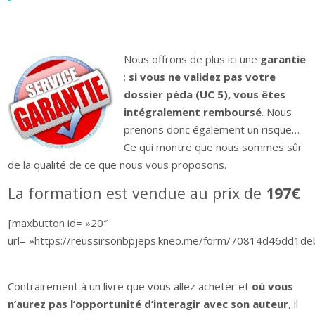
Nous offrons de plus ici une
garantie
:
si vous ne validez pas votre
dossier péda (UC 5), vous êtes
intégralement remboursé
. Nous
prenons donc également un risque…
Ce qui montre que nous sommes sûr
de la qualité de ce que nous vous proposons.
La formation est vendue au prix de
197€
[maxbutton id= »20″
url= »https://reussirsonbpjeps.kneo.me/form/70814d46dd1deb
Contrairement à un livre que vous allez acheter et
où vous
n’aurez pas l’opportunité d’interagir avec son auteur
, il