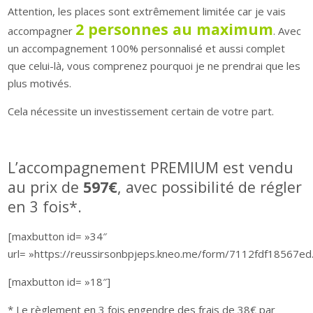
Attention, les places sont extrêmement limitée car je vais
2 personnes au maximum
accompagner
. Avec
un accompagnement 100% personnalisé et aussi complet
que celui-là, vous comprenez pourquoi je ne prendrai que les
plus motivés.
Cela nécessite un investissement certain de votre part.
L’accompagnement PREMIUM est vendu
au prix de
597€
, avec possibilité de régler
en 3 fois*.
[maxbutton id= »34″
url= »https://reussirsonbpjeps.kneo.me/form/7112fdf18567ed.
[maxbutton id= »18″]
* Le règlement en 3 fois engendre des frais de 38€ par