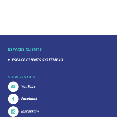
ESPACES CLIENTS
ESPACE CLIENTS SYSTEME.IO
SUIVEZ-NOUS
YouTube
Facebook
Instagram