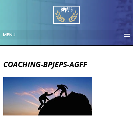
COACHING-BPJEPS-AGFF