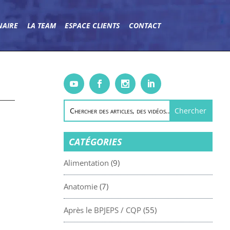
NAIRE
LA TEAM
ESPACE CLIENTS
CONTACT
CATÉGORIES
Alimentation
(9)
Anatomie
(7)
Après le BPJEPS / CQP
(55)