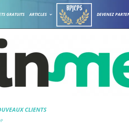
ETS GRATUITS
ARTICLES
DEVENEZ PARTE
NOUVEAUX CLIENTS
QP