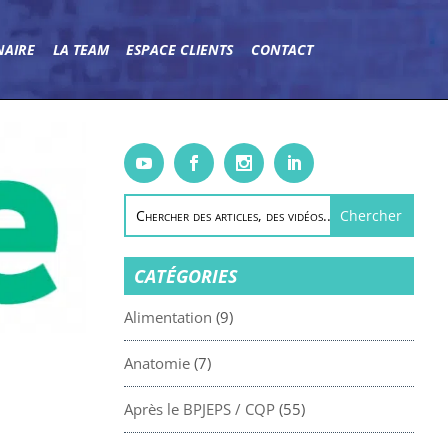
NAIRE
LA TEAM
ESPACE CLIENTS
CONTACT
CATÉGORIES
Alimentation
(9)
Anatomie
(7)
Après le BPJEPS / CQP
(55)