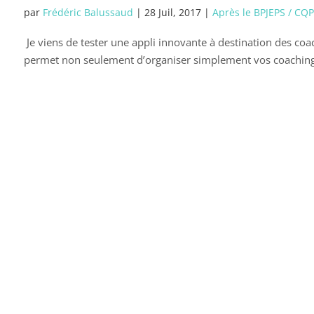
par
Frédéric Balussaud
|
28 Juil, 2017
|
Après le BPJEPS / CQP
Je viens de tester une appli innovante à destination des coa
permet non seulement d’organiser simplement vos coachings 