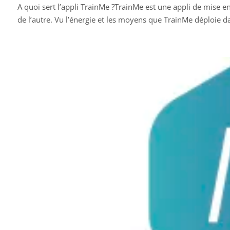
A quoi sert l’appli TrainMe ?TrainMe est une appli de mise en 
de l’autre. Vu l’énergie et les moyens que TrainMe déploie 