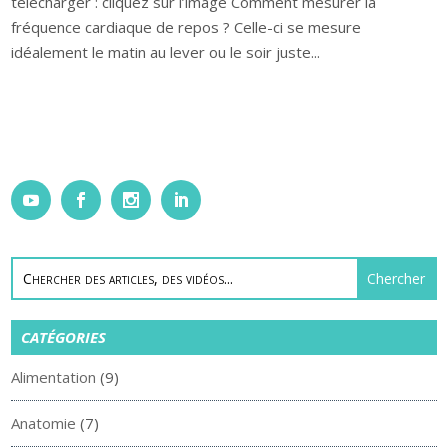
télécharger : cliquez sur l’image Comment mesurer la
fréquence cardiaque de repos ? Celle-ci se mesure
idéalement le matin au lever ou le soir juste...
CATÉGORIES
Alimentation
(9)
Anatomie
(7)