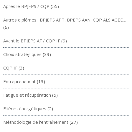
Après le BPJEPS / CQP
(55)
Autres diplômes : BPJEPS APT, BPEPS AAN, CQP ALS AGEE…
(6)
Avant le BPJEPS AF / CQP IF
(9)
Choix stratégiques
(33)
CQP IF
(3)
Entrepreneuriat
(13)
Fatigue et récupération
(5)
Filières énergétiques
(2)
Méthodologie de l'entraînement
(27)