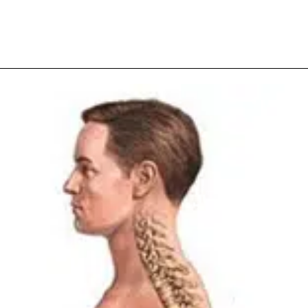
ACCUEIL
FORMATIONS & COACHINGS
LIVR