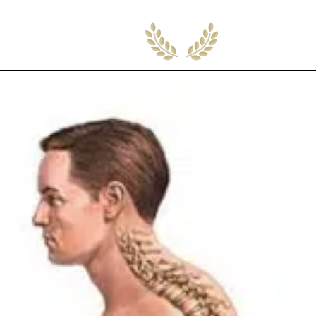
ETS GRATUITS
ARTICLES
DEVENEZ PARTE