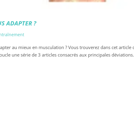
S ADAPTER ?
entraînement
apter au mieux en musculation ? Vous trouverez dans cet article 
ucle une série de 3 articles consacrés aux principales déviations.