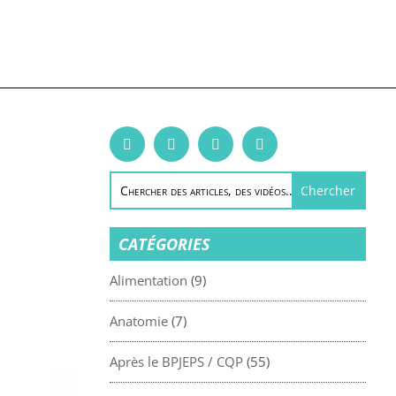
NAIRE
LA TEAM
ESPACE CLIENTS
CONTACT
CATÉGORIES
Alimentation
(9)
Anatomie
(7)
Après le BPJEPS / CQP
(55)