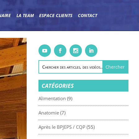
NAIRE
LA TEAM
ESPACE CLIENTS
CONTACT
CATÉGORIES
Alimentation
(9)
Anatomie
(7)
Après le BPJEPS / CQP
(55)