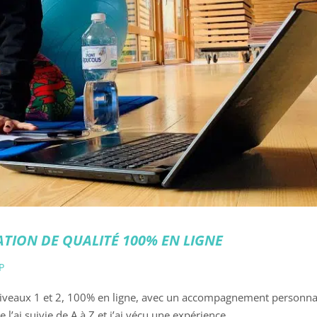
TION DE QUALITÉ 100% EN LIGNE
P
 niveaux 1 et 2, 100% en ligne, avec un accompagnement personnal
 l’ai suivie de A à Z et j’ai vécu une expérience...