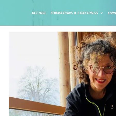
ACCUEIL
FORMATIONS & COACHINGS
LIVR