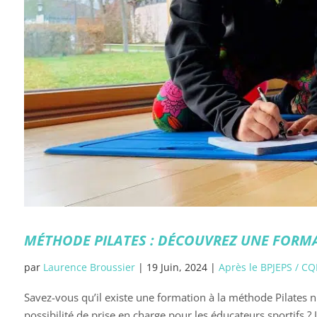
MÉTHODE PILATES : DÉCOUVREZ UNE FORMA
par
Laurence Broussier
|
19 Juin, 2024
|
Après le BPJEPS / CQ
Savez-vous qu’il existe une formation à la méthode Pilates
possibilité de prise en charge pour les éducateurs sportifs ? Je