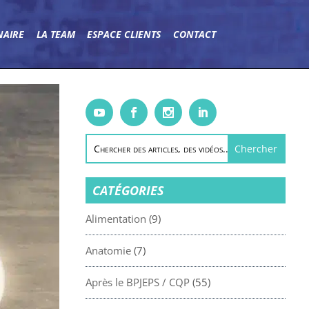
NAIRE
LA TEAM
ESPACE CLIENTS
CONTACT
CATÉGORIES
Alimentation
(9)
Anatomie
(7)
Après le BPJEPS / CQP
(55)