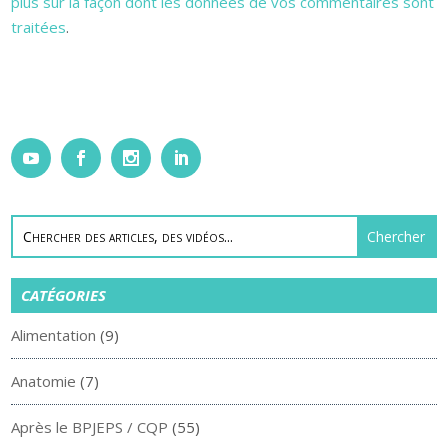
plus sur la façon dont les données de vos commentaires sont
traitées
.
CATÉGORIES
Alimentation
(9)
Anatomie
(7)
Après le BPJEPS / CQP
(55)