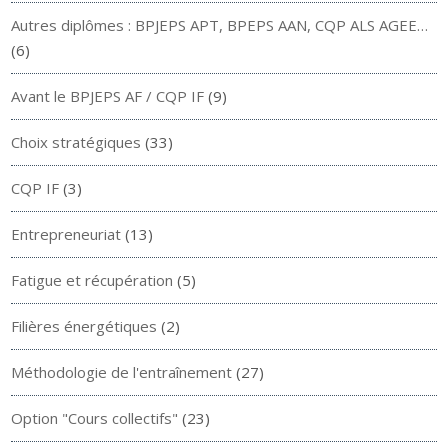
Autres diplômes : BPJEPS APT, BPEPS AAN, CQP ALS AGEE…
(6)
Avant le BPJEPS AF / CQP IF
(9)
Choix stratégiques
(33)
CQP IF
(3)
Entrepreneuriat
(13)
Fatigue et récupération
(5)
Filières énergétiques
(2)
Méthodologie de l'entraînement
(27)
Option "Cours collectifs"
(23)