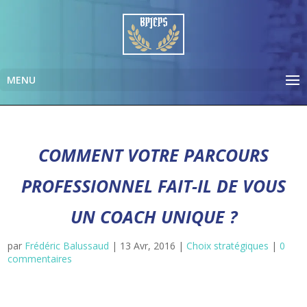
COMMENT VOTRE PARCOURS
PROFESSIONNEL FAIT-IL DE VOUS
UN COACH UNIQUE ?
par
Frédéric Balussaud
|
13 Avr, 2016
|
Choix stratégiques
|
0
commentaires