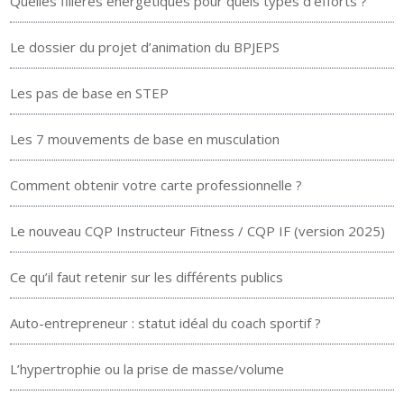
Quelles filières énergétiques pour quels types d’efforts ?
Le dossier du projet d’animation du BPJEPS
Les pas de base en STEP
Les 7 mouvements de base en musculation
Comment obtenir votre carte professionnelle ?
Le nouveau CQP Instructeur Fitness / CQP IF (version 2025)
Ce qu’il faut retenir sur les différents publics
Auto-entrepreneur : statut idéal du coach sportif ?
L’hypertrophie ou la prise de masse/volume