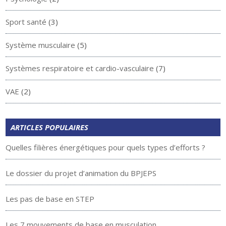
Sport santé
(3)
Système musculaire
(5)
Systèmes respiratoire et cardio-vasculaire
(7)
VAE
(2)
ARTICLES POPULAIRES
Quelles filières énergétiques pour quels types d’efforts ?
Le dossier du projet d’animation du BPJEPS
Les pas de base en STEP
Les 7 mouvements de base en musculation