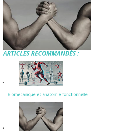
ARTICLES RECOMMANDÉS :
Biomécanique et anatomie fonctionnelle