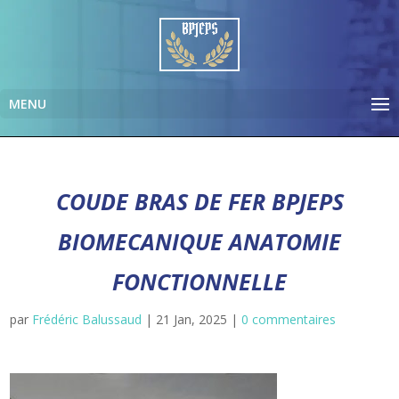
COUDE BRAS DE FER BPJEPS
BIOMECANIQUE ANATOMIE
FONCTIONNELLE
par
Frédéric Balussaud
|
21 Jan, 2025
|
0 commentaires