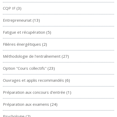
CQP IF
(3)
Entrepreneuriat
(13)
Fatigue et récupération
(5)
Filières énergétiques
(2)
Méthodologie de l'entraînement
(27)
Option "Cours collectifs"
(23)
Ouvrages et applis recommandés
(6)
Préparation aux concours d'entrée
(1)
Préparation aux examens
(24)
Psychologie
(2)