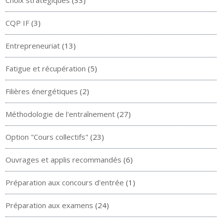
Choix stratégiques
(33)
CQP IF
(3)
Entrepreneuriat
(13)
Fatigue et récupération
(5)
Filières énergétiques
(2)
Méthodologie de l'entraînement
(27)
Option "Cours collectifs"
(23)
Ouvrages et applis recommandés
(6)
Préparation aux concours d'entrée
(1)
Préparation aux examens
(24)