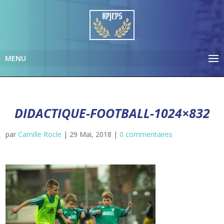
DIDACTIQUE-FOOTBALL-1024×832
par
Camille Rocle
|
29 Mai, 2018
|
0 commentaires