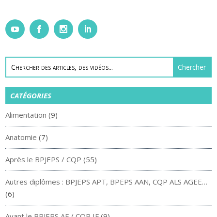
CATÉGORIES
Alimentation
(9)
Anatomie
(7)
Après le BPJEPS / CQP
(55)
Autres diplômes : BPJEPS APT, BPEPS AAN, CQP ALS AGEE…
(6)
Avant le BPJEPS AF / CQP IF
(9)