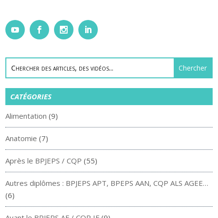
CATÉGORIES
Alimentation
(9)
Anatomie
(7)
Après le BPJEPS / CQP
(55)
Autres diplômes : BPJEPS APT, BPEPS AAN, CQP ALS AGEE…
(6)
Avant le BPJEPS AF / CQP IF
(9)