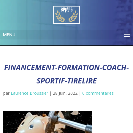
FINANCEMENT-FORMATION-COACH-
SPORTIF-TIRELIRE
par
Laurence Broussier
|
28 Juin, 2022
|
0 commentaires