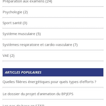
Préparation aux examens
(24)
Psychologie
(2)
Sport santé
(3)
Système musculaire
(5)
Systèmes respiratoire et cardio-vasculaire
(7)
VAE
(2)
ARTICLES POPULAIRES
Quelles filières énergétiques pour quels types d’efforts ?
Le dossier du projet d’animation du BPJEPS
Les pas de base en STEP