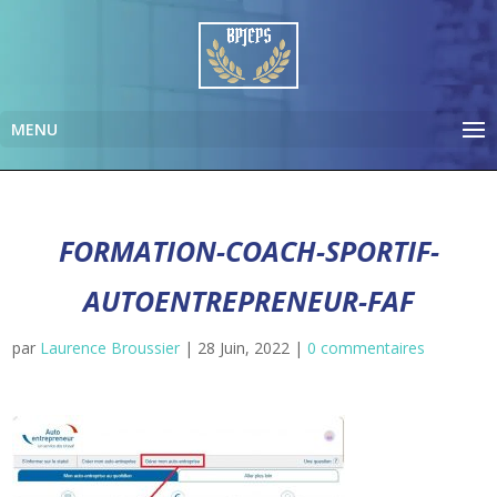
FORMATION-COACH-SPORTIF-
AUTOENTREPRENEUR-FAF
par
Laurence Broussier
|
28 Juin, 2022
|
0 commentaires