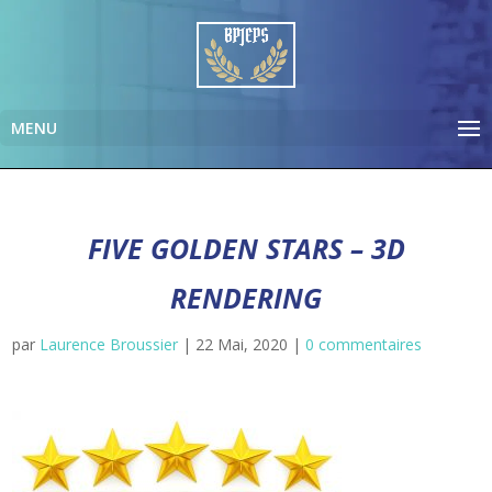
FIVE GOLDEN STARS – 3D
RENDERING
par
Laurence Broussier
|
22 Mai, 2020
|
0 commentaires