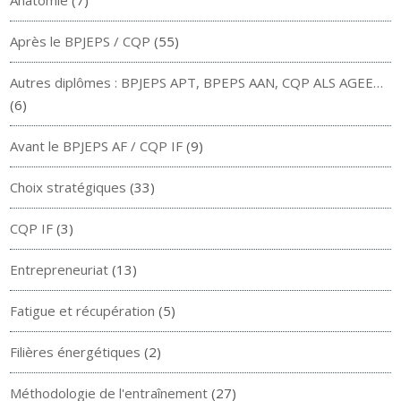
Après le BPJEPS / CQP
(55)
Autres diplômes : BPJEPS APT, BPEPS AAN, CQP ALS AGEE…
(6)
Avant le BPJEPS AF / CQP IF
(9)
Choix stratégiques
(33)
CQP IF
(3)
Entrepreneuriat
(13)
Fatigue et récupération
(5)
Filières énergétiques
(2)
Méthodologie de l'entraînement
(27)