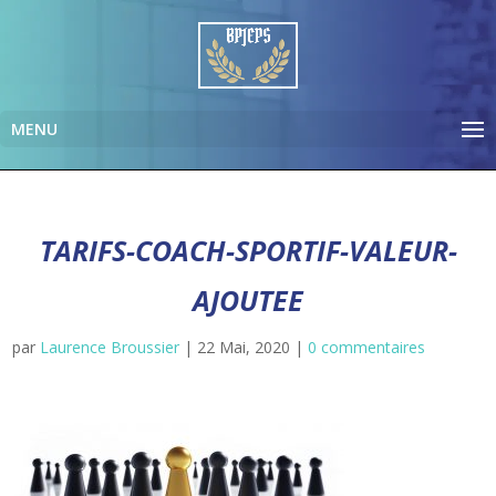
TARIFS-COACH-SPORTIF-VALEUR-
AJOUTEE
par
Laurence Broussier
|
22 Mai, 2020
|
0 commentaires