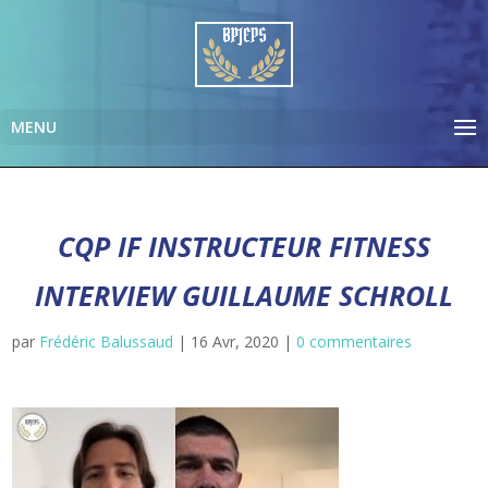
CQP IF INSTRUCTEUR FITNESS
INTERVIEW GUILLAUME SCHROLL
par
Frédéric Balussaud
|
16 Avr, 2020
|
0 commentaires