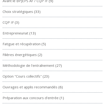
Avant le BPJEPS AF / CQP IF
(9)
Choix stratégiques
(33)
CQP IF
(3)
Entrepreneuriat
(13)
Fatigue et récupération
(5)
Filières énergétiques
(2)
Méthodologie de l'entraînement
(27)
Option "Cours collectifs"
(23)
Ouvrages et applis recommandés
(6)
Préparation aux concours d'entrée
(1)