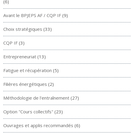
(6)
Avant le BPJEPS AF / CQP IF
(9)
Choix stratégiques
(33)
CQP IF
(3)
Entrepreneuriat
(13)
Fatigue et récupération
(5)
Filières énergétiques
(2)
Méthodologie de l'entraînement
(27)
Option "Cours collectifs"
(23)
Ouvrages et applis recommandés
(6)