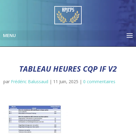
TABLEAU HEURES CQP IF V2
par
Frédéric Balussaud
|
11 Juin, 2025
|
0 commentaires