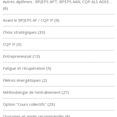
Autres diplômes : BPJEPS APT, BPEPS AAN, CQP ALS AGEE…
(6)
Avant le BPJEPS AF / CQP IF
(9)
Choix stratégiques
(33)
CQP IF
(3)
Entrepreneuriat
(13)
Fatigue et récupération
(5)
Filières énergétiques
(2)
Méthodologie de l'entraînement
(27)
Option "Cours collectifs"
(23)
Ouvrages et applis recommandés
(6)