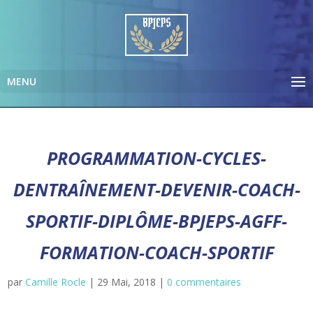
PROGRAMMATION-CYCLES-
DENTRAÎNEMENT-DEVENIR-COACH-
SPORTIF-DIPLÔME-BPJEPS-AGFF-
FORMATION-COACH-SPORTIF
par
Camille Rocle
|
29 Mai, 2018
|
0 commentaires