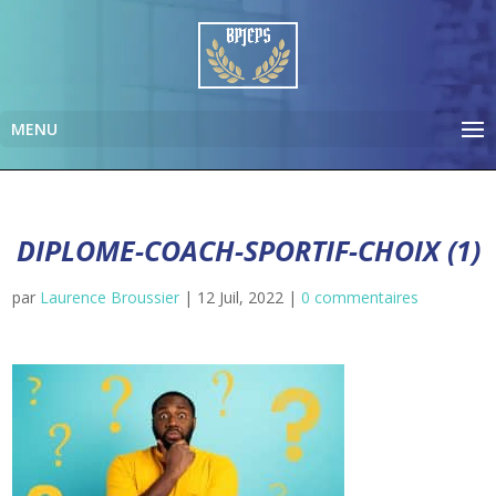
DIPLOME-COACH-SPORTIF-CHOIX (1)
par
Laurence Broussier
|
12 Juil, 2022
|
0 commentaires