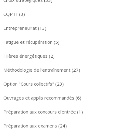
Choix stratégiques
(33)
CQP IF
(3)
Entrepreneuriat
(13)
Fatigue et récupération
(5)
Filières énergétiques
(2)
Méthodologie de l'entraînement
(27)
Option "Cours collectifs"
(23)
Ouvrages et applis recommandés
(6)
Préparation aux concours d'entrée
(1)
Préparation aux examens
(24)