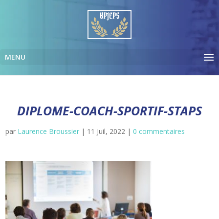
DIPLOME-COACH-SPORTIF-STAPS
par
Laurence Broussier
|
11 Juil, 2022
|
0 commentaires