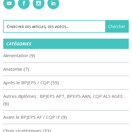
CATÉGORIES
Alimentation
(9)
Anatomie
(7)
Après le BPJEPS / CQP
(55)
Autres diplômes : BPJEPS APT, BPEPS AAN, CQP ALS AGEE…
(6)
Avant le BPJEPS AF / CQP IF
(9)
Choix stratégiques
(33)