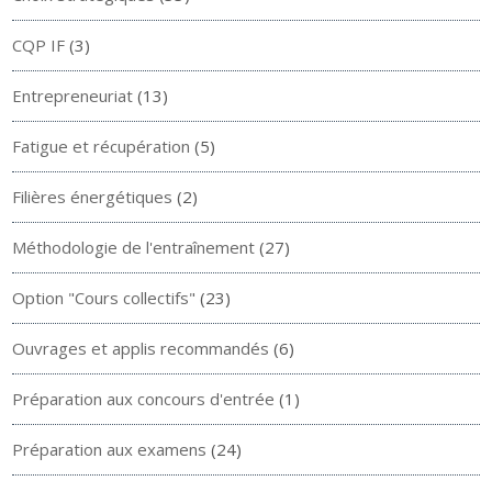
CQP IF
(3)
Entrepreneuriat
(13)
Fatigue et récupération
(5)
Filières énergétiques
(2)
Méthodologie de l'entraînement
(27)
Option "Cours collectifs"
(23)
Ouvrages et applis recommandés
(6)
Préparation aux concours d'entrée
(1)
Préparation aux examens
(24)