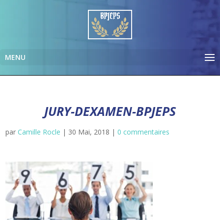
JURY-DEXAMEN-BPJEPS
par
Camille Rocle
|
30 Mai, 2018
|
0 commentaires