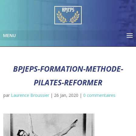
BPJEPS-FORMATION-METHODE-
PILATES-REFORMER
par
Laurence Broussier
|
26 Jan, 2020
|
0 commentaires