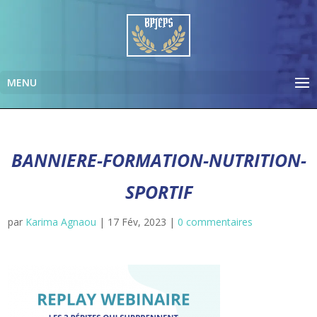
BANNIERE-FORMATION-NUTRITION-
SPORTIF
par
Karima Agnaou
|
17 Fév, 2023
|
0 commentaires