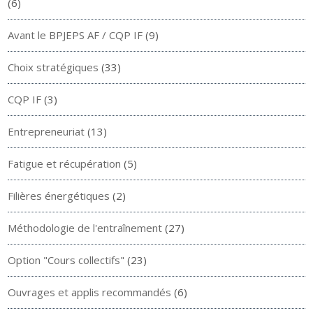
(6)
Avant le BPJEPS AF / CQP IF
(9)
Choix stratégiques
(33)
CQP IF
(3)
Entrepreneuriat
(13)
Fatigue et récupération
(5)
Filières énergétiques
(2)
Méthodologie de l'entraînement
(27)
Option "Cours collectifs"
(23)
Ouvrages et applis recommandés
(6)