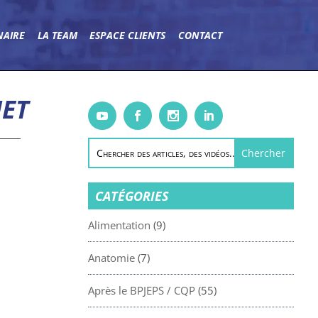
NAIRE
LA TEAM
ESPACE CLIENTS
CONTACT
IET
CATÉGORIES
Alimentation
(9)
Anatomie
(7)
Après le BPJEPS / CQP
(55)