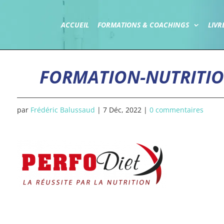
ACCUEIL
FORMATIONS & COACHINGS
LIVR
FORMATION-NUTRITIO
par
Frédéric Balussaud
|
7 Déc, 2022
|
0 commentaires