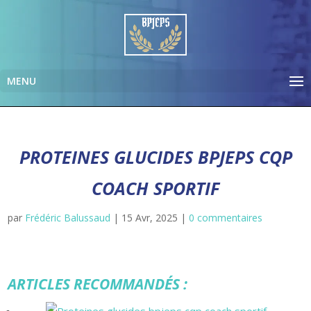
PROTEINES GLUCIDES BPJEPS CQP
COACH SPORTIF
par
Frédéric Balussaud
|
15 Avr, 2025
|
0 commentaires
ARTICLES RECOMMANDÉS :