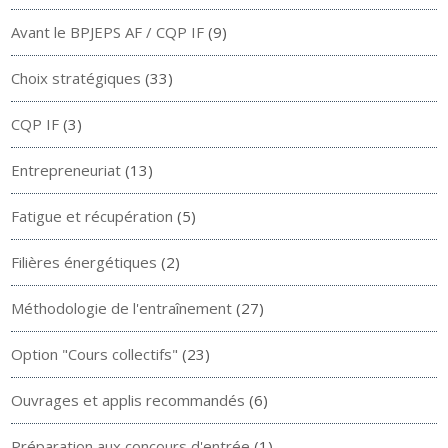
Avant le BPJEPS AF / CQP IF
(9)
Choix stratégiques
(33)
CQP IF
(3)
Entrepreneuriat
(13)
Fatigue et récupération
(5)
Filières énergétiques
(2)
Méthodologie de l'entraînement
(27)
Option "Cours collectifs"
(23)
Ouvrages et applis recommandés
(6)
Préparation aux concours d'entrée
(1)