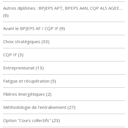
Autres diplômes : BPJEPS APT, BPEPS AAN, CQP ALS AGEE…
(6)
Avant le BPJEPS AF / CQP IF
(9)
Choix stratégiques
(33)
CQP IF
(3)
Entrepreneuriat
(13)
Fatigue et récupération
(5)
Filières énergétiques
(2)
Méthodologie de l'entraînement
(27)
Option "Cours collectifs"
(23)