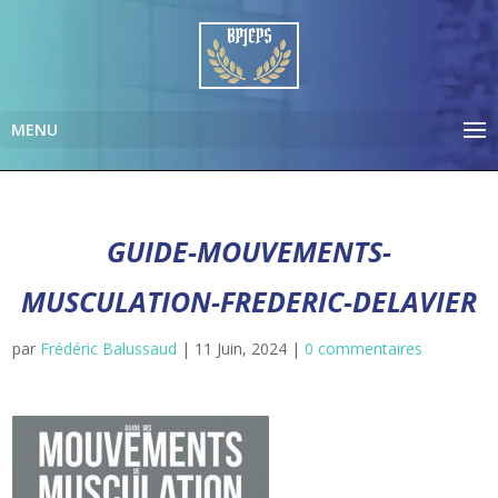
GUIDE-MOUVEMENTS-
MUSCULATION-FREDERIC-DELAVIER
par
Frédéric Balussaud
|
11 Juin, 2024
|
0 commentaires