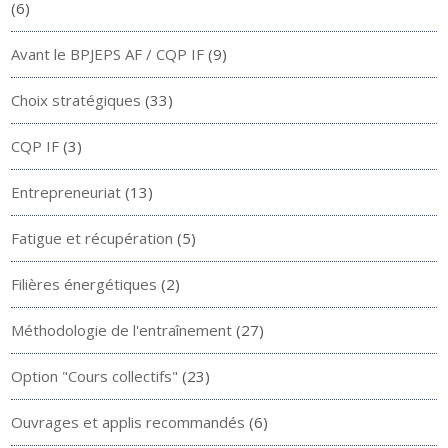
(6)
Avant le BPJEPS AF / CQP IF
(9)
Choix stratégiques
(33)
CQP IF
(3)
Entrepreneuriat
(13)
Fatigue et récupération
(5)
Filières énergétiques
(2)
Méthodologie de l'entraînement
(27)
Option "Cours collectifs"
(23)
Ouvrages et applis recommandés
(6)