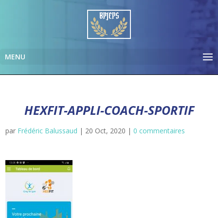
HEXFIT-APPLI-COACH-SPORTIF
par
Frédéric Balussaud
|
20 Oct, 2020
|
0 commentaires