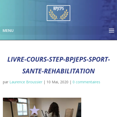
LIVRE-COURS-STEP-BPJEPS-SPORT-
SANTE-REHABILITATION
par
Laurence Broussier
|
10 Mai, 2020
|
0 commentaires