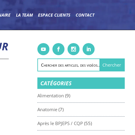
NAIRE
LA TEAM
ESPACE CLIENTS
CONTACT
UR
CATÉGORIES
Alimentation
(9)
Anatomie
(7)
Après le BPJEPS / CQP
(55)