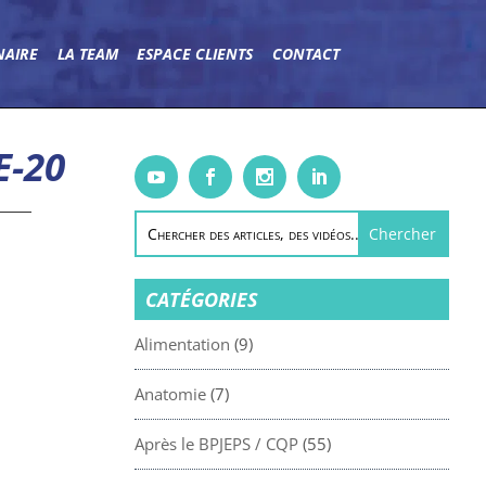
NAIRE
LA TEAM
ESPACE CLIENTS
CONTACT
-20
CATÉGORIES
Alimentation
(9)
Anatomie
(7)
Après le BPJEPS / CQP
(55)