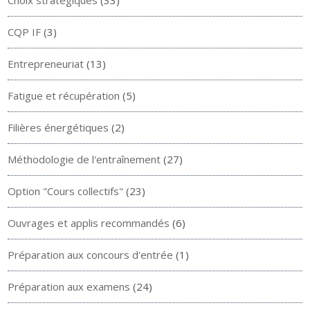
Choix stratégiques
(33)
CQP IF
(3)
Entrepreneuriat
(13)
Fatigue et récupération
(5)
Filières énergétiques
(2)
Méthodologie de l'entraînement
(27)
Option "Cours collectifs"
(23)
Ouvrages et applis recommandés
(6)
Préparation aux concours d'entrée
(1)
Préparation aux examens
(24)