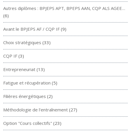
Autres diplômes : BPJEPS APT, BPEPS AAN, CQP ALS AGEE…
(6)
Avant le BPJEPS AF / CQP IF
(9)
Choix stratégiques
(33)
CQP IF
(3)
Entrepreneuriat
(13)
Fatigue et récupération
(5)
Filières énergétiques
(2)
Méthodologie de l'entraînement
(27)
Option "Cours collectifs"
(23)