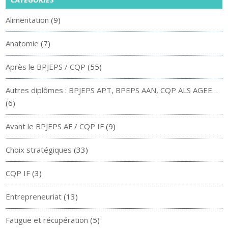
Alimentation
(9)
Anatomie
(7)
Après le BPJEPS / CQP
(55)
Autres diplômes : BPJEPS APT, BPEPS AAN, CQP ALS AGEE…
(6)
Avant le BPJEPS AF / CQP IF
(9)
Choix stratégiques
(33)
CQP IF
(3)
Entrepreneuriat
(13)
Fatigue et récupération
(5)