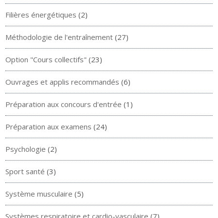
Filières énergétiques
(2)
Méthodologie de l'entraînement
(27)
Option "Cours collectifs"
(23)
Ouvrages et applis recommandés
(6)
Préparation aux concours d'entrée
(1)
Préparation aux examens
(24)
Psychologie
(2)
Sport santé
(3)
Système musculaire
(5)
Systèmes respiratoire et cardio-vasculaire
(7)