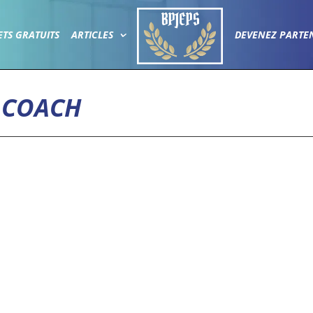
ETS GRATUITS
ARTICLES
DEVENEZ PARTE
COACH