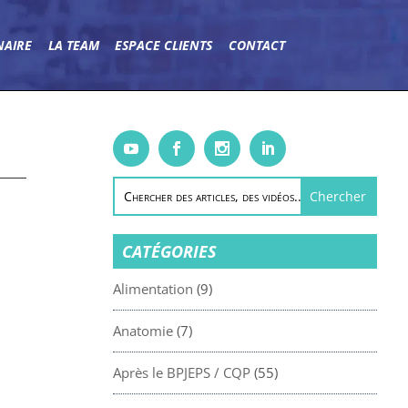
NAIRE
LA TEAM
ESPACE CLIENTS
CONTACT
CATÉGORIES
Alimentation
(9)
Anatomie
(7)
Après le BPJEPS / CQP
(55)