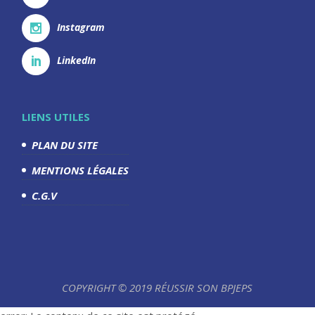
Instagram
LinkedIn
LIENS UTILES
PLAN DU SITE
MENTIONS LÉGALES
C.G.V
COPYRIGHT © 2019 RÉUSSIR SON BPJEPS