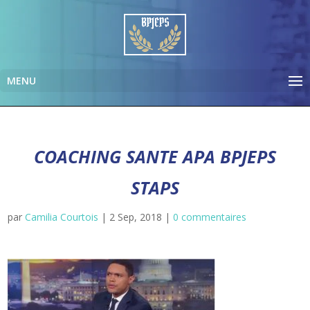
COACHING SANTE APA BPJEPS
STAPS
par
Camilia Courtois
|
2 Sep, 2018
|
0 commentaires