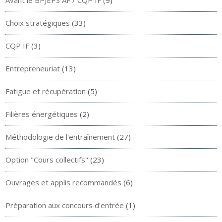
Avant le BPJEPS AF / CQP IF
(9)
Choix stratégiques
(33)
CQP IF
(3)
Entrepreneuriat
(13)
Fatigue et récupération
(5)
Filières énergétiques
(2)
Méthodologie de l'entraînement
(27)
Option "Cours collectifs"
(23)
Ouvrages et applis recommandés
(6)
Préparation aux concours d'entrée
(1)