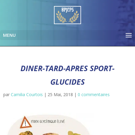
DINER-TARD-APRES SPORT-
GLUCIDES
par
Camilia Courtois
|
25 Mai, 2018
|
0 commentaires