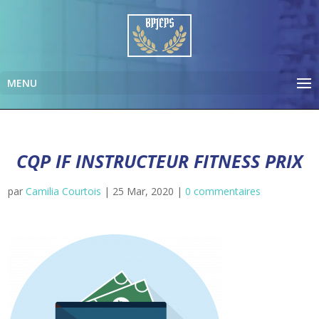
CQP IF INSTRUCTEUR FITNESS PRIX
par
Camilia Courtois
|
25 Mar, 2020
|
0 commentaires