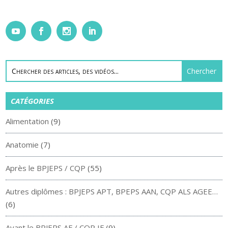
CATÉGORIES
Alimentation
(9)
Anatomie
(7)
Après le BPJEPS / CQP
(55)
Autres diplômes : BPJEPS APT, BPEPS AAN, CQP ALS AGEE…
(6)
Avant le BPJEPS AF / CQP IF
(9)