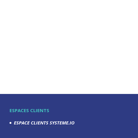
ESPACES CLIENTS
ESPACE CLIENTS SYSTEME.IO