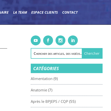
NAIRE
LA TEAM
ESPACE CLIENTS
CONTACT
CATÉGORIES
Alimentation
(9)
Anatomie
(7)
Après le BPJEPS / CQP
(55)