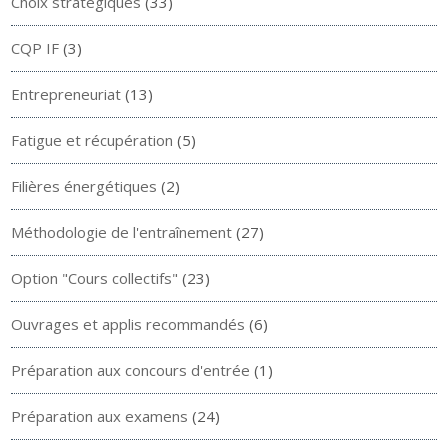
Choix stratégiques
(33)
CQP IF
(3)
Entrepreneuriat
(13)
Fatigue et récupération
(5)
Filières énergétiques
(2)
Méthodologie de l'entraînement
(27)
Option "Cours collectifs"
(23)
Ouvrages et applis recommandés
(6)
Préparation aux concours d'entrée
(1)
Préparation aux examens
(24)