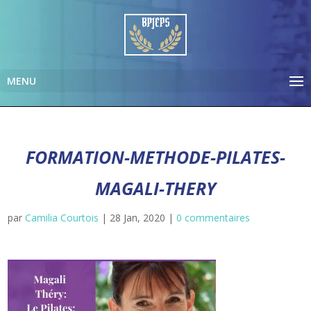
FORMATION-METHODE-PILATES-
MAGALI-THERY
par
Camilia Courtois
|
28 Jan, 2020
|
0 commentaires