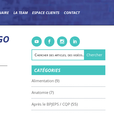
NAIRE
LA TEAM
ESPACE CLIENTS
CONTACT
GO
CATÉGORIES
Alimentation
(9)
Anatomie
(7)
Après le BPJEPS / CQP
(55)