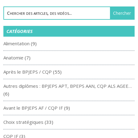
CATÉGORIES
Alimentation
(9)
Anatomie
(7)
Après le BPJEPS / CQP
(55)
Autres diplômes : BPJEPS APT, BPEPS AAN, CQP ALS AGEE…
(6)
Avant le BPJEPS AF / CQP IF
(9)
Choix stratégiques
(33)
CQP IF
(3)