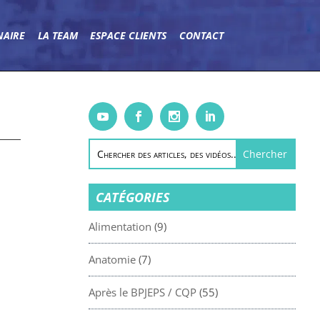
NAIRE
LA TEAM
ESPACE CLIENTS
CONTACT
CATÉGORIES
Alimentation
(9)
Anatomie
(7)
Après le BPJEPS / CQP
(55)